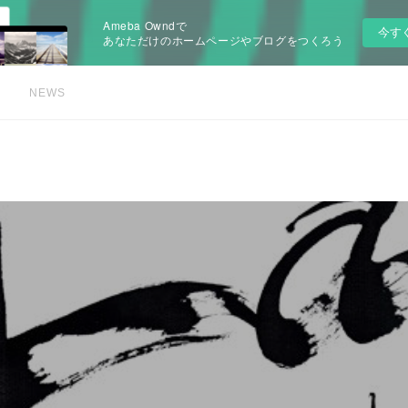
Ameba Owndで
今す
あなただけのホームページやブログをつくろう
NEWS