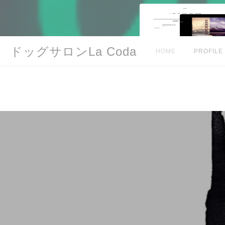
ドッグサロンLa Coda
HOME
PROFILE