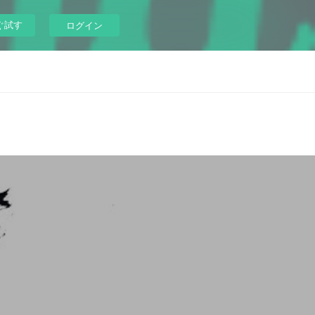
ぐ試す
ログイン